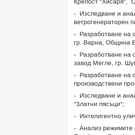
Крепост “Хисаря“, 
- Изследване и ана
ветрогенераторен па
- Разработване на 
гр. Варна, Община 
- Разработване на 
завод Мегле, гр. Шу
- Разработване на 
производствени про
- Изследване и ана
“Златни пясъци“;
- Интелигентно ули
- Анализ режимите 