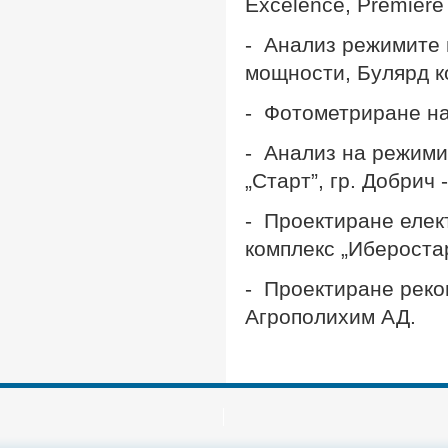
Excelence, Premiere
- Анализ режимите 
мощности, Булярд к
- Фотометриране на
- Анализ на режими
„Старт”, гр. Добрич 
- Проектиране елек
комплекс „Иберостар
- Проектиране рекон
Агрополихим АД.