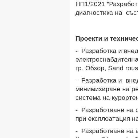
НП1/2021
"
Разработ
диагностика на със
Проекти и техниче
- Разработка и вне
електроснабдителна
гр. Обзор, Sand rou
- Разработка и вне
минимизиране на ре
система на курорте
- Разработване на 
при експлоатация н
- Разработване на 