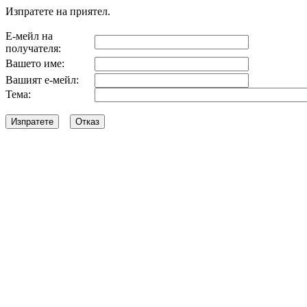
Изпратете на приятел.
Е-мейл на
получателя:
Вашето име:
Вашият е-мейл:
Тема: