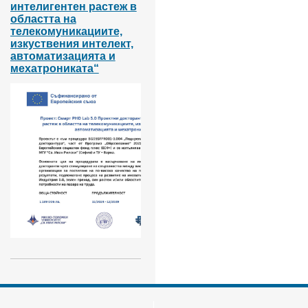
интелигентен растеж в
областта на
телекомуникациите,
изкуствения интелект,
автоматизацията и
мехатрониката“