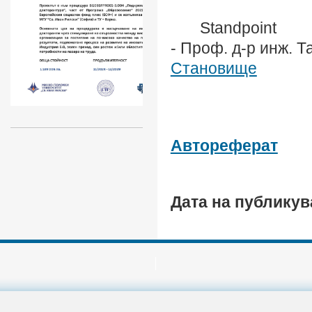
Standpoint
-
Проф. д-р инж. Т
Становище
Автореферат
Дата на публику