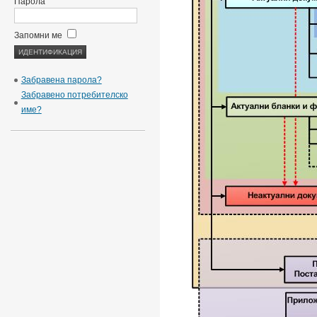
Парола
Запомни ме
Забравена парола?
Забравено потребителско
име?