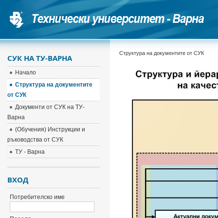
Структура на документите от СУК
СУК НА ТУ-ВАРНА
Начало
Структура на документите
от СУК
Документи от СУК на ТУ-
Варна
(Обучения) Инструкции и
ръководства от СУК
ТУ - Варна
ВХОД
Потребителско име