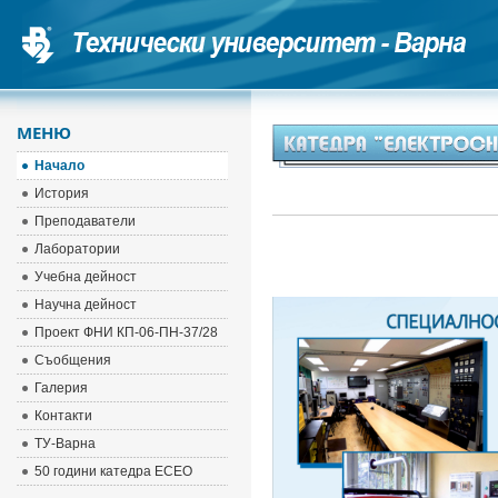
МЕНЮ
Начало
История
Преподаватели
Лаборатории
Учебна дейност
Научна дейност
Проект ФНИ КП-06-ПН-37/28
Съобщения
Галерия
Контакти
ТУ-Варна
50 години катедра ЕСЕО