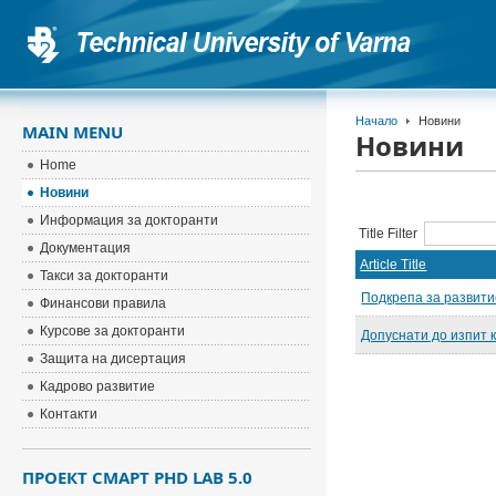
Начало
Новини
MAIN MENU
Новини
Home
Новини
Информация за докторанти
Title Filter
Документация
Article Title
Такси за докторанти
Подкрепа за развити
Финансови правила
Курсове за докторанти
Допуснати до изпит 
Защита на дисертация
Кадрово развитие
Контакти
ПРОЕКТ СМАРТ PHD LAB 5.0