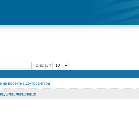
Display #
е на проектна докторантура
кандидат докторанти